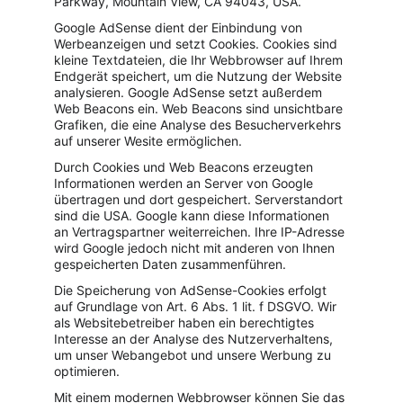
Parkway, Mountain View, CA 94043, USA.
Google AdSense dient der Einbindung von 
Werbeanzeigen und setzt Cookies. Cookies sind 
kleine Textdateien, die Ihr Webbrowser auf Ihrem 
Endgerät speichert, um die Nutzung der Website 
analysieren. Google AdSense setzt außerdem 
Web Beacons ein. Web Beacons sind unsichtbare 
Grafiken, die eine Analyse des Besucherverkehrs 
auf unserer Wesite ermöglichen.
Durch Cookies und Web Beacons erzeugten 
Informationen werden an Server von Google 
übertragen und dort gespeichert. Serverstandort 
sind die USA. Google kann diese Informationen 
an Vertragspartner weiterreichen. Ihre IP-Adresse 
wird Google jedoch nicht mit anderen von Ihnen 
gespeicherten Daten zusammenführen.
Die Speicherung von AdSense-Cookies erfolgt 
auf Grundlage von Art. 6 Abs. 1 lit. f DSGVO. Wir 
als Websitebetreiber haben ein berechtigtes 
Interesse an der Analyse des Nutzerverhaltens, 
um unser Webangebot und unsere Werbung zu 
optimieren.
Mit einem modernen Webbrowser können Sie das 