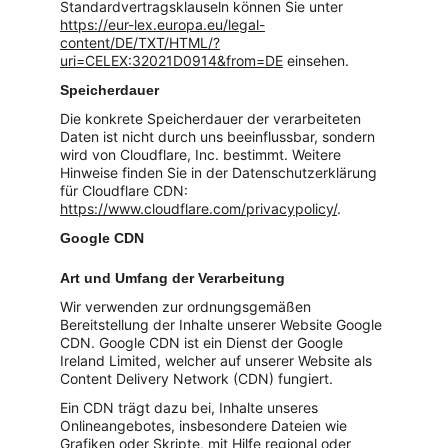
Standardvertragsklauseln können Sie unter 
https://eur-lex.europa.eu/legal-
content/DE/TXT/HTML/?
uri=CELEX:32021D0914&from=DE
 einsehen.
Speicherdauer
Die konkrete Speicherdauer der verarbeiteten 
Daten ist nicht durch uns beeinflussbar, sondern 
wird von Cloudflare, Inc. bestimmt. Weitere 
Hinweise finden Sie in der Datenschutzerklärung 
für Cloudflare CDN: 
https://www.cloudflare.com/privacypolicy/
.
Google CDN
Art und Umfang der Verarbeitung
Wir verwenden zur ordnungsgemäßen 
Bereitstellung der Inhalte unserer Website Google 
CDN. Google CDN ist ein Dienst der Google 
Ireland Limited, welcher auf unserer Website als 
Content Delivery Network (CDN) fungiert.
Ein CDN trägt dazu bei, Inhalte unseres 
Onlineangebotes, insbesondere Dateien wie 
Grafiken oder Skripte, mit Hilfe regional oder 