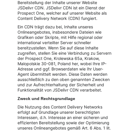
Bereitstellung der Inhalte unserer Website 
JSDelivr CDN. JSDelivr CDN ist ein Dienst der 
Prospect One, welcher auf unserer Website als 
Content Delivery Network (CDN) fungiert.
Ein CDN trägt dazu bei, Inhalte unseres 
Onlineangebotes, insbesondere Dateien wie 
Grafiken oder Skripte, mit Hilfe regional oder 
international verteilter Server schneller 
bereitzustellen. Wenn Sie auf diese Inhalte 
zugreifen, stellen Sie eine Verbindung zu Servern 
der Prospect One, Krolewska 65a, Krakow, 
Malopolskie 30-081, Poland her, wobei Ihre IP-
Adresse und ggf. Browserdaten wie Ihr User-
Agent übermittelt werden. Diese Daten werden 
ausschließlich zu den oben genannten Zwecken 
und zur Aufrechterhaltung der Sicherheit und 
Funktionalität von JSDelivr CDN verarbeitet.
Zweck und Rechtsgrundlage
Die Nutzung des Content Delivery Networks 
erfolgt auf Grundlage unserer berechtigten 
Interessen, d.h. Interesse an einer sicheren und 
effizienten Bereitstellung sowie der Optimierung 
unseres Onlineangebotes gemäß Art. 6 Abs. 1 lit. 