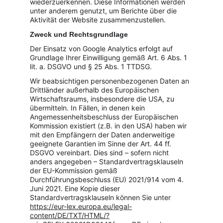
wiederzuerkennen. Diese Informationen werden 
unter anderem genutzt, um Berichte über die 
Aktivität der Website zusammenzustellen.
Zweck und Rechtsgrundlage
Der Einsatz von Google Analytics erfolgt auf 
Grundlage Ihrer Einwilligung gemäß Art. 6 Abs. 1 
lit. a. DSGVO und § 25 Abs. 1 TTDSG.
Wir beabsichtigen personenbezogenen Daten an 
Drittländer außerhalb des Europäischen 
Wirtschaftsraums, insbesondere die USA, zu 
übermitteln. In Fällen, in denen kein 
Angemessenheitsbeschluss der Europäischen 
Kommission existiert (z.B. in den USA) haben wir 
mit den Empfängern der Daten anderweitige 
geeignete Garantien im Sinne der Art. 44 ff. 
DSGVO vereinbart. Dies sind – sofern nicht 
anders angegeben – Standardvertragsklauseln 
der EU-Kommission gemäß 
Durchführungsbeschluss (EU) 2021/914 vom 4. 
Juni 2021. Eine Kopie dieser 
Standardvertragsklauseln können Sie unter 
https://eur-lex.europa.eu/legal-
content/DE/TXT/HTML/?