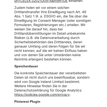
uri=CELEX:32021D0914&from=DE
 einsehen.
Zudem holen wir vor einem solchen 
Drittlandtransfer Ihre Einwilligung nach Art. 49 
Abs. 1 Satz 1 lit. a. DSGVO ein, die Sie über die 
Einwilligung im Consent Manager (oder sonstigen 
Formularen, Registrierungen etc.) erteilen. Wir 
weisen Sie darauf hin, dass bei 
Drittlandübermittlungen im Detail unbekannte 
Risiken (z.B. die Datenverarbeitung durch 
Sicherheitsbehörden des Drittlandes, deren 
genauer Umfang und deren Folgen für Sie wir 
nicht kennen, auf die wir keinen Einfluss haben 
und von denen Sie unter Umständen keine 
Kenntnis erlangen) bestehen können.
Speicherdauer
Die konkrete Speicherdauer der verarbeiteten 
Daten ist nicht durch uns beeinflussbar, sondern 
wird von Google Ireland Limited bestimmt. 
Weitere Hinweise finden Sie in der 
Datenschutzerklärung für Google Analytics: 
https://policies.google.com/privacy
.
Pinterest Plugin