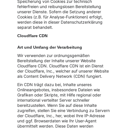
Speicherung von Cookies zur technisch 
fehlerfreien und reibungslosen Bereitstellung 
unserer Dienste. Sofern die Setzung anderer 
Cookies (z.B. für Analyse-Funktionen) erfolgt, 
werden diese in dieser Datenschutzerklärung 
separat behandelt.
Cloudflare CDN
Art und Umfang der Verarbeitung
Wir verwenden zur ordnungsgemäßen 
Bereitstellung der Inhalte unserer Website 
Cloudflare CDN. Cloudflare CDN ist ein Dienst 
der Cloudflare, Inc., welcher auf unserer Website 
als Content Delivery Network (CDN) fungiert.
Ein CDN trägt dazu bei, Inhalte unseres 
Onlineangebotes, insbesondere Dateien wie 
Grafiken oder Skripte, mit Hilfe regional oder 
international verteilter Server schneller 
bereitzustellen. Wenn Sie auf diese Inhalte 
zugreifen, stellen Sie eine Verbindung zu Servern 
der Cloudflare, Inc., her, wobei Ihre IP-Adresse 
und ggf. Browserdaten wie Ihr User-Agent 
übermittelt werden. Diese Daten werden 