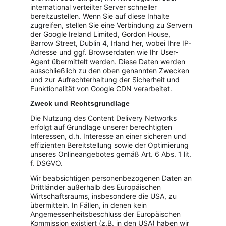
international verteilter Server schneller 
bereitzustellen. Wenn Sie auf diese Inhalte 
zugreifen, stellen Sie eine Verbindung zu Servern 
der Google Ireland Limited, Gordon House, 
Barrow Street, Dublin 4, Irland her, wobei Ihre IP-
Adresse und ggf. Browserdaten wie Ihr User-
Agent übermittelt werden. Diese Daten werden 
ausschließlich zu den oben genannten Zwecken 
und zur Aufrechterhaltung der Sicherheit und 
Funktionalität von Google CDN verarbeitet.
Zweck und Rechtsgrundlage
Die Nutzung des Content Delivery Networks 
erfolgt auf Grundlage unserer berechtigten 
Interessen, d.h. Interesse an einer sicheren und 
effizienten Bereitstellung sowie der Optimierung 
unseres Onlineangebotes gemäß Art. 6 Abs. 1 lit. 
f. DSGVO.
Wir beabsichtigen personenbezogenen Daten an 
Drittländer außerhalb des Europäischen 
Wirtschaftsraums, insbesondere die USA, zu 
übermitteln. In Fällen, in denen kein 
Angemessenheitsbeschluss der Europäischen 
Kommission existiert (z.B. in den USA) haben wir 