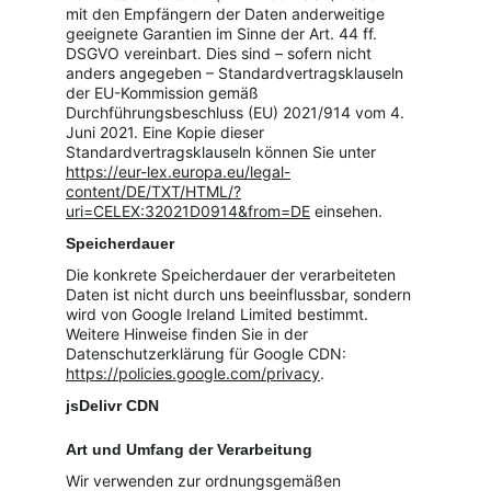
mit den Empfängern der Daten anderweitige 
geeignete Garantien im Sinne der Art. 44 ff. 
DSGVO vereinbart. Dies sind – sofern nicht 
anders angegeben – Standardvertragsklauseln 
der EU-Kommission gemäß 
Durchführungsbeschluss (EU) 2021/914 vom 4. 
Juni 2021. Eine Kopie dieser 
Standardvertragsklauseln können Sie unter 
https://eur-lex.europa.eu/legal-
content/DE/TXT/HTML/?
uri=CELEX:32021D0914&from=DE
 einsehen.
Speicherdauer
Die konkrete Speicherdauer der verarbeiteten 
Daten ist nicht durch uns beeinflussbar, sondern 
wird von Google Ireland Limited bestimmt. 
Weitere Hinweise finden Sie in der 
Datenschutzerklärung für Google CDN: 
https://policies.google.com/privacy
.
jsDelivr CDN
Art und Umfang der Verarbeitung
Wir verwenden zur ordnungsgemäßen 