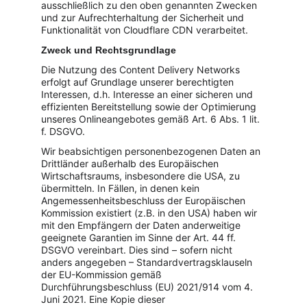
ausschließlich zu den oben genannten Zwecken 
und zur Aufrechterhaltung der Sicherheit und 
Funktionalität von Cloudflare CDN verarbeitet.
Zweck und Rechtsgrundlage
Die Nutzung des Content Delivery Networks 
erfolgt auf Grundlage unserer berechtigten 
Interessen, d.h. Interesse an einer sicheren und 
effizienten Bereitstellung sowie der Optimierung 
unseres Onlineangebotes gemäß Art. 6 Abs. 1 lit. 
f. DSGVO.
Wir beabsichtigen personenbezogenen Daten an 
Drittländer außerhalb des Europäischen 
Wirtschaftsraums, insbesondere die USA, zu 
übermitteln. In Fällen, in denen kein 
Angemessenheitsbeschluss der Europäischen 
Kommission existiert (z.B. in den USA) haben wir 
mit den Empfängern der Daten anderweitige 
geeignete Garantien im Sinne der Art. 44 ff. 
DSGVO vereinbart. Dies sind – sofern nicht 
anders angegeben – Standardvertragsklauseln 
der EU-Kommission gemäß 
Durchführungsbeschluss (EU) 2021/914 vom 4. 
Juni 2021. Eine Kopie dieser 