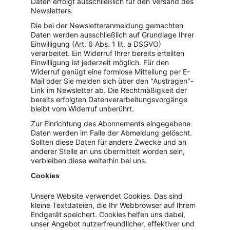
Daten erfolgt ausschließlich für den Versand des 
Newsletters.
Die bei der Newsletteranmeldung gemachten 
Daten werden ausschließlich auf Grundlage Ihrer 
Einwilligung (Art. 6 Abs. 1 lit. a DSGVO) 
verarbeitet. Ein Widerruf Ihrer bereits erteilten 
Einwilligung ist jederzeit möglich. Für den 
Widerruf genügt eine formlose Mitteilung per E-
Mail oder Sie melden sich über den "Austragen"-
Link im Newsletter ab. Die Rechtmäßigkeit der 
bereits erfolgten Datenverarbeitungsvorgänge 
bleibt vom Widerruf unberührt.
Zur Einrichtung des Abonnements eingegebene 
Daten werden im Falle der Abmeldung gelöscht. 
Sollten diese Daten für andere Zwecke und an 
anderer Stelle an uns übermittelt worden sein, 
verbleiben diese weiterhin bei uns.
Cookies
Unsere Website verwendet Cookies. Das sind 
kleine Textdateien, die Ihr Webbrowser auf Ihrem 
Endgerät speichert. Cookies helfen uns dabei, 
unser Angebot nutzerfreundlicher, effektiver und 