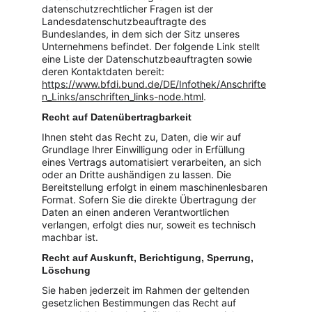
datenschutzrechtlicher Fragen ist der 
Landesdatenschutzbeauftragte des 
Bundeslandes, in dem sich der Sitz unseres 
Unternehmens befindet. Der folgende Link stellt 
eine Liste der Datenschutzbeauftragten sowie 
deren Kontaktdaten bereit: 
https://www.bfdi.bund.de/DE/Infothek/Anschrifte
n_Links/anschriften_links-node.html
.
Recht auf Datenübertragbarkeit
Ihnen steht das Recht zu, Daten, die wir auf 
Grundlage Ihrer Einwilligung oder in Erfüllung 
eines Vertrags automatisiert verarbeiten, an sich 
oder an Dritte aushändigen zu lassen. Die 
Bereitstellung erfolgt in einem maschinenlesbaren 
Format. Sofern Sie die direkte Übertragung der 
Daten an einen anderen Verantwortlichen 
verlangen, erfolgt dies nur, soweit es technisch 
machbar ist.
Recht auf Auskunft, Berichtigung, Sperrung, 
Löschung
Sie haben jederzeit im Rahmen der geltenden 
gesetzlichen Bestimmungen das Recht auf 